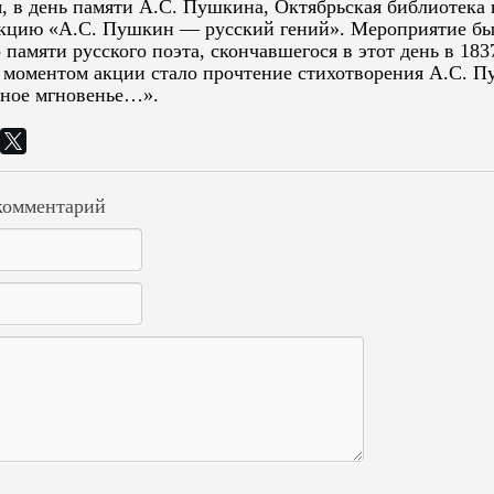
я, в день памяти А.С. Пушкина, Октябрьская библиотека 
кцию «А.С. Пушкин — русский гений». Мероприятие б
памяти русского поэта, скончавшегося в этот день в 1837
моментом акции стало прочтение стихотворения А.С. П
ное мгновенье…».
комментарий