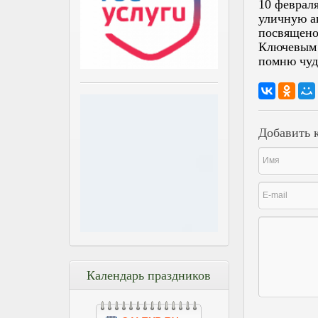
10 феврал
уличную а
посвящено 
Ключевым 
помню чуд
Добавить 
Календарь праздников