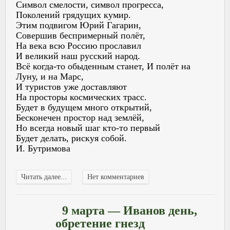
Символ смелости, символ прогресса,
Поколений грядущих кумир.
Этим подвигом Юрий Гагарин,
Совершив беспримерный полёт,
На века всю Россию прославил
И великий наш русский народ.
Всё когда-то обыденным станет, И полёт на
Луну, и на Марс,
И туристов уже доставляют
На просторы космических трасс.
Будет в будущем много открытий,
Бесконечен простор над землёй,
Но всегда новый шаг кто-то первый
Будет делать, рискуя собой.
И. Бутримова
Читать далее...
Нет комментариев
9 марта — Иванов день,
обретение гнезд