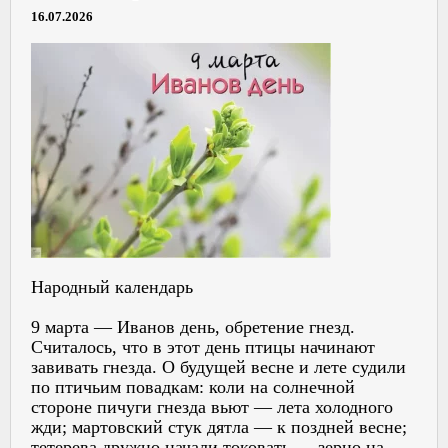
16.07.2026
Народный календарь
9 марта — Иванов день, обретение гнезд.
Считалось, что в этот день птицы начинают
завивать гнезда. О будущей весне и лете судили
по птичьим повадкам: коли на солнечной
стороне пичуги гнезда вьют — лета холодного
жди; мартовский стук дятла — к поздней весне;
тетерева дружно начали токовать — зерно на