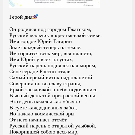
Герой дня
Он родился под городом Гжатском,
Русский мальчик в крестьянской семье.
Имя гордое Юрий Гагарин
Знает каждый теперь на земле.
Им гордится весь мир, вся планета,
Имя Юрий у всех на устах,
Русский парень поднялся над миром,
Своё сердце России отдав.
Самый первый виток над планетой
Совершил он во славу страны,
Яркой звёздочкой в небо поднявшись
В ясный день той прекрасной весны.
Этот день начался как обычно
В суете каждодневных забот,
Но начало космической эры
От него начинает отсчёт.
Русский парень с открытой улыбкой,
Покорившей собою весь мир,