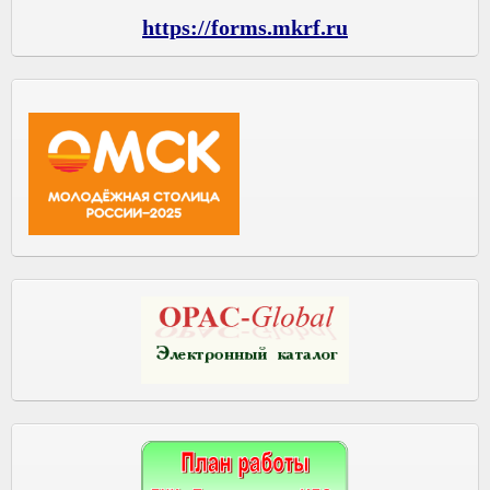
https://forms.mkrf.ru