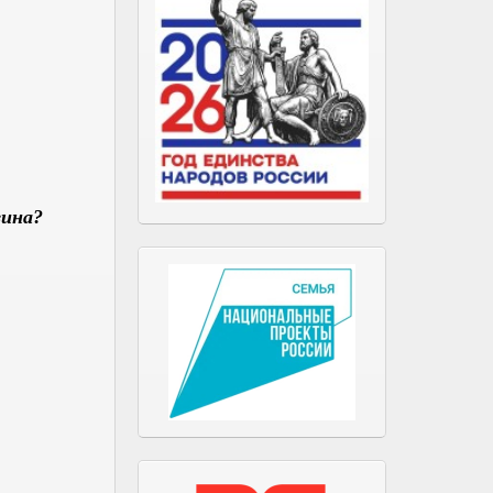
зина?