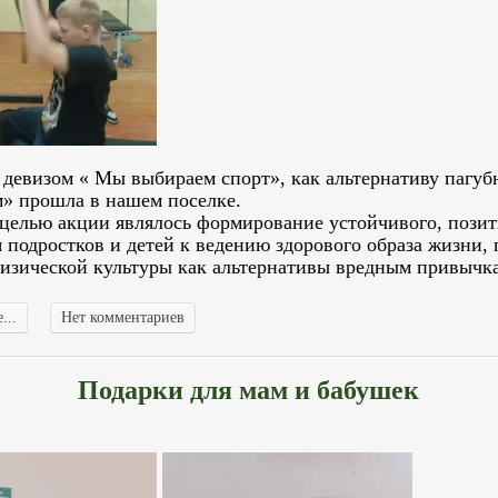
 девизом « Мы выбираем спорт», как альтернативу пагу
» прошла в нашем поселке.
целью акции являлось формирование устойчивого, пози
 подростков и детей к ведению здорового образа жизни,
физической культуры как альтернативы вредным привычк
...
Нет комментариев
Подарки для мам и бабушек