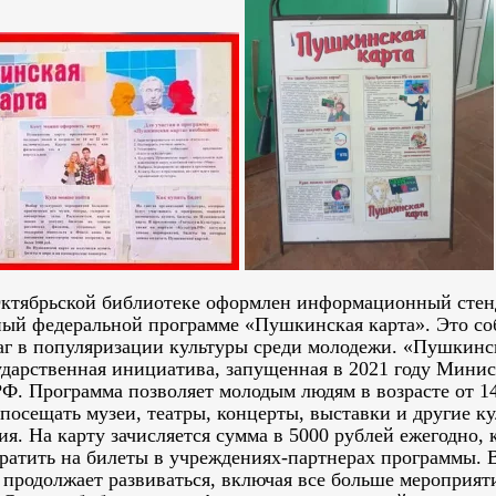
Октябрьской библиотеке оформлен информационный стен
ый федеральной программе «Пушкинская карта». Это с
г в популяризации культуры среди молодежи. «Пушкинс
ударственная инициатива, запущенная в 2021 году Мини
Ф. Программа позволяет молодым людям в возрасте от 14
посещать музеи, театры, концерты, выставки и другие к
я. На карту зачисляется сумма в 5000 рублей ежегодно,
ратить на билеты в учреждениях-партнерах программы. В
 продолжает развиваться, включая все больше мероприят