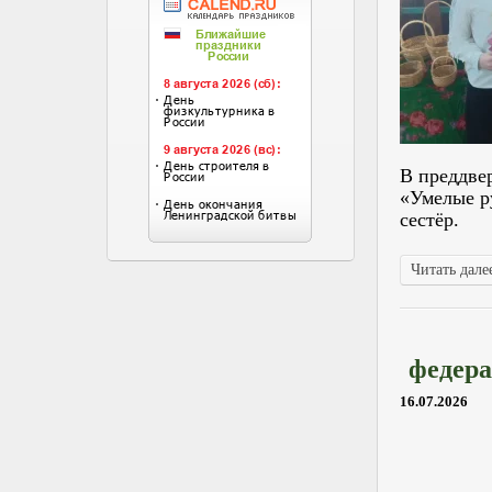
В преддве
«Умелые р
сестёр.
Читать далее
федера
16.07.2026