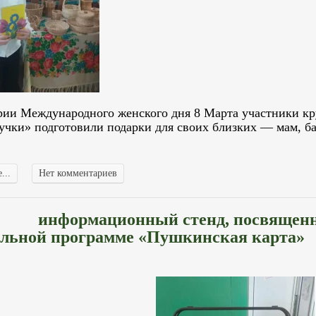
рии Международного женского дня 8 Марта участники к
учки» подготовили подарки для своих близких — мам, б
...
Нет комментариев
информационный стенд, посвящен
льной программе «Пушкинская карта»